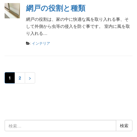
網戸の役割と種類
網戸の役割は、家の中に快適な風を取り入れる事、そ
して外側から虫等の侵入を防ぐ事です。 室内に風を取
り入れる…
:
インテリア
1
2
>
検
索: