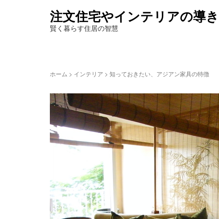
注文住宅やインテリアの導き
賢く暮らす住居の智慧
ホーム
>
インテリア
>
知っておきたい、アジアン家具の特徴