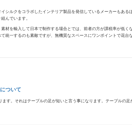
タイシルクをコラボしたインテリア製品を発信しているメーカーもある
り組んでいます。
、素材を輸入して日本で制作する場合とでは、前者の方が課税率が低く
べて統一するのも素敵ですが、無機質なスペースにワンポイントで花台
について
ります。それはテーブルの足が短いと言う事になります。テーブルの足