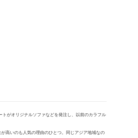
パートがオリジナルソファなどを発注し、以前のカラフル
性が高いのも人気の理由のひとつ。同じアジア地域なの