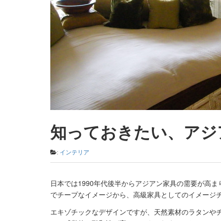
知っておきたい、アジ
:
インテリア
日本では1990年代後半からアジアン家具の需要が高
でチープなイメージから、高級家具としてのイメージ
エキゾチックなデザインですが、天然素材のラタンや