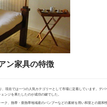
アン家具の特徴
まり、現在では一つの人気カテゴリーとして市場に定着しています。デ
チェンジを果たしたのが成功の鍵でした。
チーク、熱帯・亜熱帯地域産のバンブーなどの素材を用い和室との親和